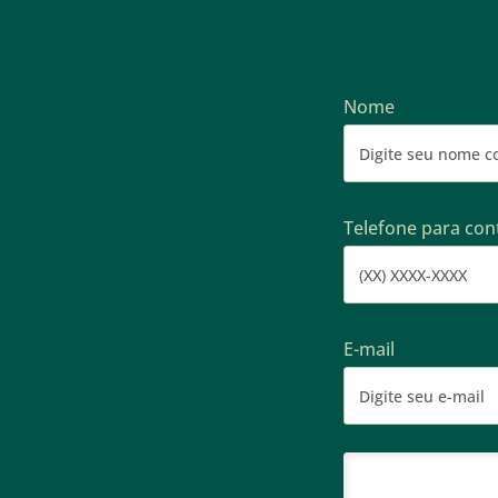
Nome
Telefone para con
E-mail