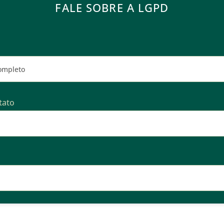
FALE SOBRE A
LGPD
tato