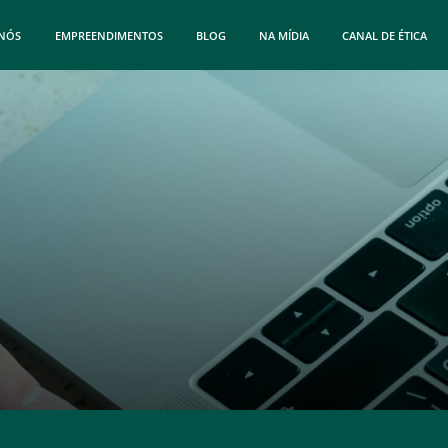
 NÓS
EMPREENDIMENTOS
BLOG
NA MÍDIA
CANAL DE ÉTICA