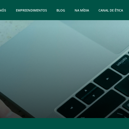
 NÓS
EMPREENDIMENTOS
BLOG
NA MÍDIA
CANAL DE ÉTICA