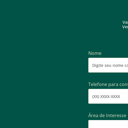
Va
Ve
Nome
Telefone para con
Área de Interesse