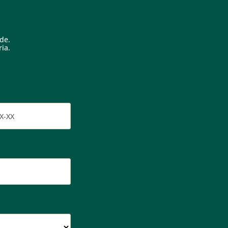
de.
ia.