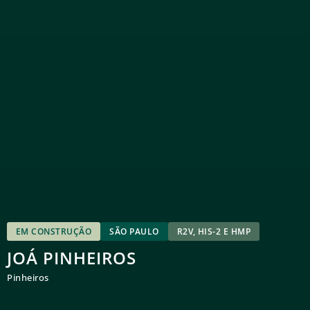
EM CONSTRUÇÃO
SÃO PAULO
R2V, HIS-2 E HMP
JOÁ PINHEIROS
Pinheiros