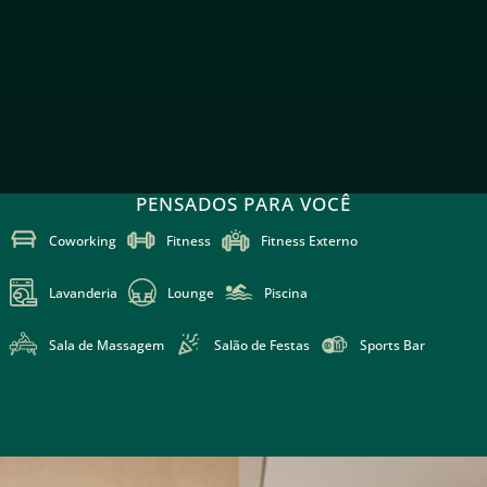
PENSADOS PARA
VOCÊ
Coworking
Fitness
Fitness Externo
Lavanderia
Lounge
Piscina
Sala de Massagem
Salão de Festas
Sports Bar