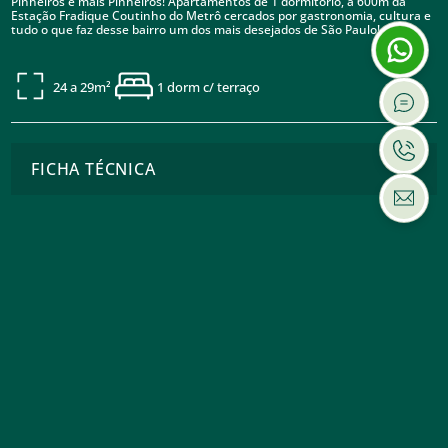
Pinheiros é mais Pinheiros! Apartamentos de 1 dormitório, a 600m da
Estação Fradique Coutinho do Metrô cercados por gastronomia, cultura e
tudo o que faz desse bairro um dos mais desejados de São Paulo!
24 a 29m²
1 dorm c/ terraço
FICHA TÉCNICA
PERSPECTIVAS