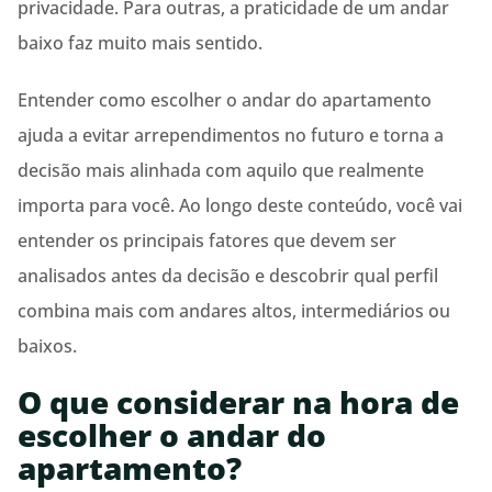
privacidade. Para outras, a praticidade de um andar
baixo faz muito mais sentido.
Entender como escolher o andar do apartamento
ajuda a evitar arrependimentos no futuro e torna a
decisão mais alinhada com aquilo que realmente
importa para você. Ao longo deste conteúdo, você vai
entender os principais fatores que devem ser
analisados antes da decisão e descobrir qual perfil
combina mais com andares altos, intermediários ou
baixos.
O que considerar na hora de
escolher o andar do
apartamento?