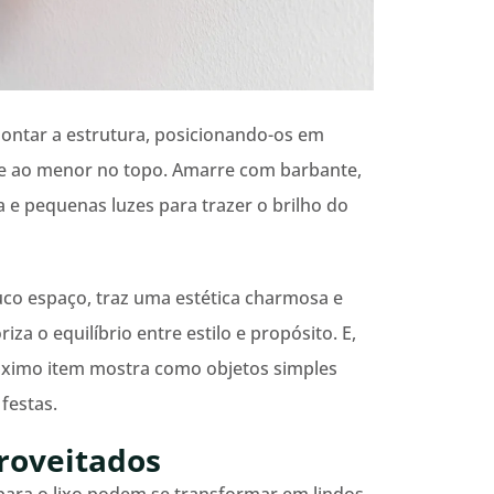
ontar a estrutura, posicionando-os em
se ao menor no topo. Amarre com barbante,
a e pequenas luzes para trazer o brilho do
uco espaço, traz uma estética charmosa e
iza o equilíbrio entre estilo e propósito. E,
óximo item mostra como objetos simples
festas.
proveitados