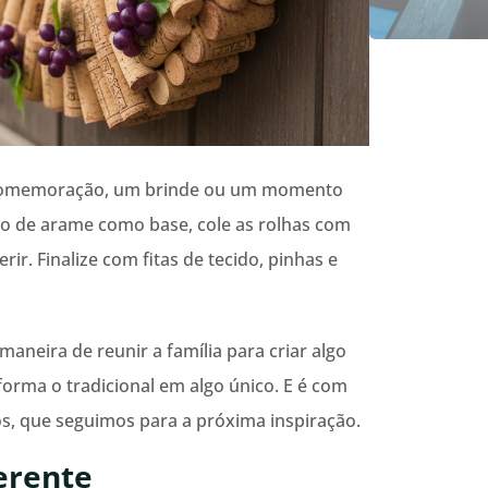
 comemoração, um brinde ou um momento
ro de arame como base, cole as rolhas com
ir. Finalize com fitas de tecido, pinhas e
maneira de reunir a família para criar algo
forma o tradicional em algo único. E é com
os, que seguimos para a próxima inspiração.
erente