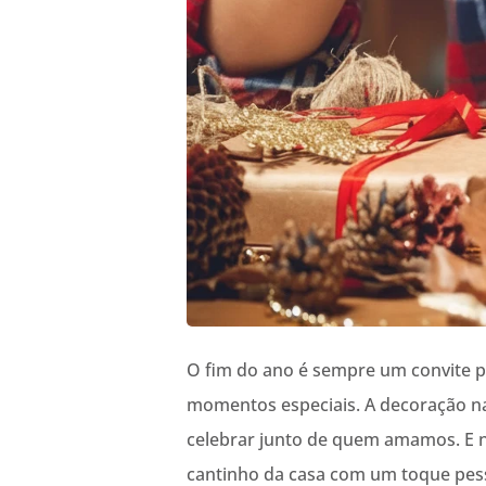
O fim do ano é sempre um convite pa
momentos especiais. A decoração nat
celebrar junto de quem amamos. E 
cantinho da casa com um toque pes