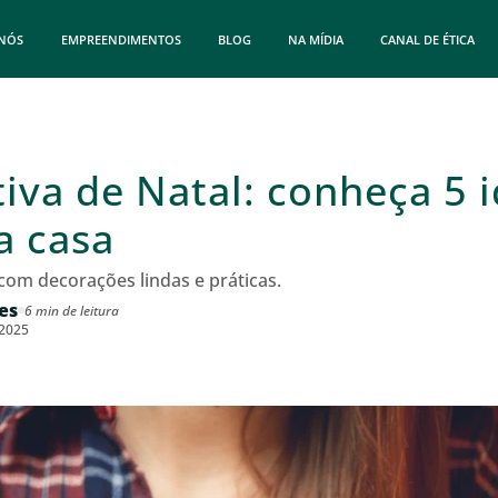
 NÓS
EMPREENDIMENTOS
BLOG
NA MÍDIA
CANAL DE ÉTICA
iva de Natal: conheça 5 i
a casa
com decorações lindas e práticas.
es
6 min de leitura
/2025