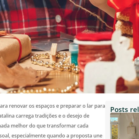
ra renovar os espaços e preparar o lar para
Posts re
alina carrega tradições e o desejo de
nada melhor do que transformar cada
soal, especialmente quando a proposta une