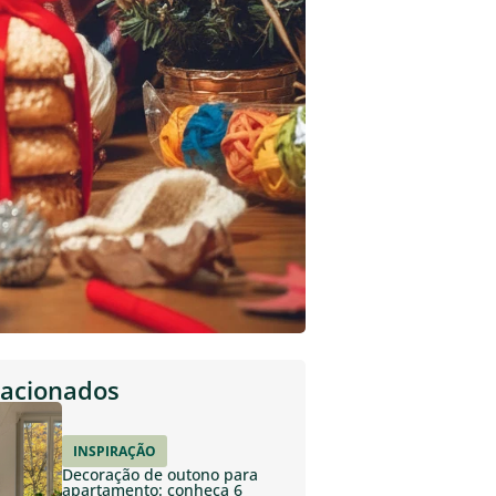
lacionados
INSPIRAÇÃO
Decoração de outono para
apartamento: conheça 6