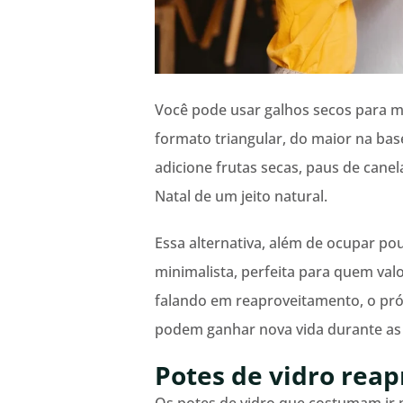
Você pode usar galhos secos para m
formato triangular, do maior na ba
adicione frutas secas, paus de canel
Natal de um jeito natural.
Essa alternativa, além de ocupar po
minimalista, perfeita para quem valor
falando em reaproveitamento, o pr
podem ganhar nova vida durante as 
Potes de vidro rea