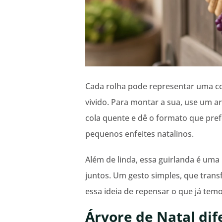
Cada rolha pode representar uma
vivido. Para montar a sua, use um a
cola quente e dê o formato que prefer
pequenos enfeites natalinos.
Além de linda, essa guirlanda é uma 
juntos. Um gesto simples, que trans
essa ideia de repensar o que já tem
Árvore de Natal dif