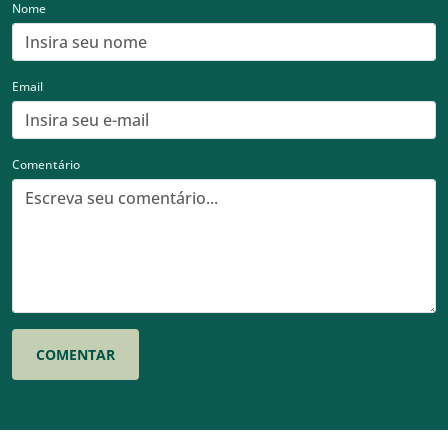
Nome
Email
Comentário