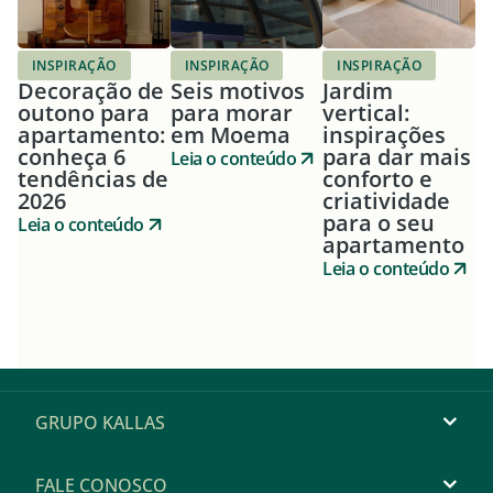
INSPIRAÇÃO
INSPIRAÇÃO
INSPIRAÇÃO
Decoração de
Seis motivos
Jardim
outono para
para morar
vertical:
apartamento:
em Moema
inspirações
conheça 6
para dar mais
Leia o conteúdo
tendências de
conforto e
2026
criatividade
para o seu
Leia o conteúdo
apartamento
Leia o conteúdo
GRUPO KALLAS
FALE CONOSCO