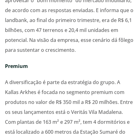
aproveitar o “bom momento” do mercado imobiliário,
de acordo com as respostas enviadas. E informa que o
landbank, ao final do primeiro trimestre, era de R$ 6,1
bilhões, com 47 terrenos e 20,4 mil unidades em
potencial. Na visão da empresa, esse cenário dá fôlego
para sustentar o crescimento.
Premium
A diversificação é parte da estratégia do grupo. A
Kallas Arkhes é focada no segmento premium com
produtos no valor de R$ 350 mil a R$ 20 milhões. Entre
os seus lançamentos está o Veritás Vila Madalena.
Com plantas de 163 m² e 297 m², tem 4 dormitórios e
está localizado a 600 metros da Estação Sumaré do