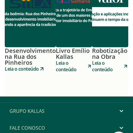
Desenvolvimento
Livro Emílio
Robotização
na Rua dos
Kallas
na Obra
Pinheiros
Leia o
Leia o
Leia o conteúdo
conteúdo
conteúdo
GRUPO KALLAS
FALE CONOSCO