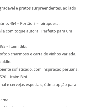
gradável e pratos surpreendentes, ao lado
rio, 454 – Portão 5 – Ibirapuera.
Itália com toque autoral. Perfeito para um
95 – Itaim Bibi.
ooftop charmoso e carta de vinhos variada.
ooklin.
biente sofisticado, com inspiração peruana.
20 – Itaim Bibi.
onal e cervejas especiais, ótima opção para
Moema.