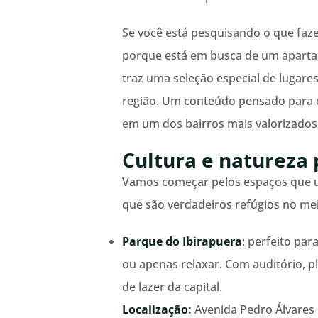
Se você está pesquisando o que fazer
porque está em busca de um apartam
traz uma seleção especial de lugare
região. Um conteúdo pensado para q
em um dos bairros mais valorizados 
Cultura e natureza 
Vamos começar pelos espaços que un
que são verdadeiros refúgios no mei
Parque do Ibirapuera
: perfeito pa
ou apenas relaxar. Com auditório, p
de lazer da capital.
Localização:
Avenida Pedro Álvares C