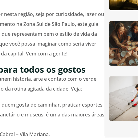
 nesta região, seja por curiosidade, lazer ou
ento na Zona Sul de São Paulo, este guia
s que representam bem o estilo de vida da
ue você possa imaginar como seria viver
da capital. Vem com a gente!
para todos os gostos
em história, arte e contato com o verde,
o da rotina agitada da cidade. Veja:
ra quem gosta de caminhar, praticar esportes
lanetário e museus, é uma das maiores áreas
abral – Vila Mariana.