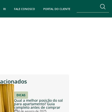
RI
FALE CONOSCO
PORTAL DO CLIENTE
lacionados
DICAS
Qual a melhor posição do sol
para apartamento? Guia
completo antes de comprar
4 de agosto de 2025