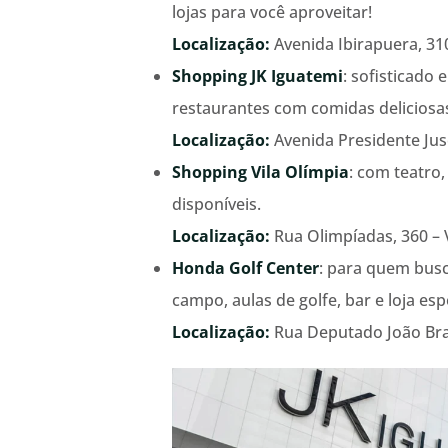
lojas para você aproveitar!
Localização:
Avenida Ibirapuera, 3
Shopping JK Iguatemi
: sofisticado
restaurantes com comidas deliciosa
Localização:
Avenida Presidente Jusc
Shopping Vila Olímpia
: com teatro,
disponíveis.
Localização:
Rua Olimpíadas, 360 – V
Honda Golf Center
: para quem busc
campo, aulas de golfe, bar e loja esp
Localização:
Rua Deputado João Brav