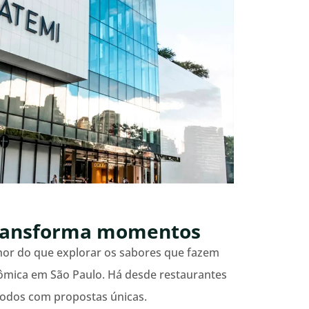
ransforma momentos
hor do que explorar os sabores que fazem
ômica em São Paulo. Há desde restaurantes
todos com propostas únicas.