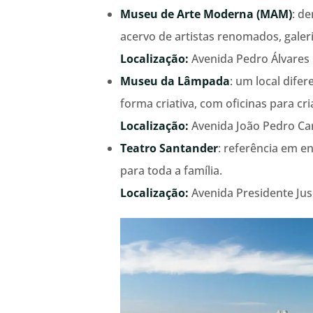
Museu de Arte Moderna (MAM)
: d
acervo de artistas renomados, galer
Localização:
Avenida Pedro Álvares C
Museu da Lâmpada
: um local dife
forma criativa, com oficinas para cri
Localização:
Avenida João Pedro Car
Teatro Santander
: referência em e
para toda a família.
Localização:
Avenida Presidente Jusc