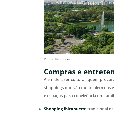
Parque Ibirapuera
Compras e entrete
Além de lazer cultural, quem procur
shoppings que vão muito além das v
e espaços para convivência em famíl
Shopping Ibirapuera
: tradicional 