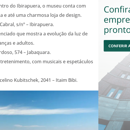
entro do Ibirapuera, o museu conta com
ia e até uma charmosa loja de design.
abral, s/nº – Ibirapuera.
renciado que mostra a evolução da luz de
anças e adultos.
doso, 574 – Jabaquara.
ntretenimento, com musicais e espetáculos
elino Kubitschek, 2041 – Itaim Bibi.