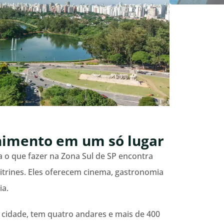
nimento em um só lugar
a o que fazer na Zona Sul de SP encontra
itrines. Eles oferecem cinema, gastronomia
ia.
na cidade, tem quatro andares e mais de 400