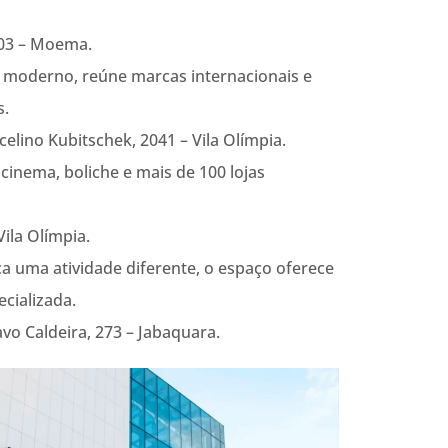
103 – Moema.
 e moderno, reúne marcas internacionais e
s.
elino Kubitschek, 2041 – Vila Olímpia.
 cinema, boliche e mais de 100 lojas
ila Olímpia.
a uma atividade diferente, o espaço oferece
ecializada.
o Caldeira, 273 – Jabaquara.