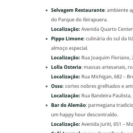
Selvagem Restaurante
: ambiente a
do Parque do Ibirapuera.
Localização:
Avenida Quarto Centená
Pippo Limone
: culinária do sul da 
almoço especial.
Localização:
Rua Joaquim Floriano, 2
Lolla Osteria
: massas artesanais, r
Localização:
Rua Michigan, 682 – Br
Osso
: cortes nobres grelhados e am
Localização:
Rua Bandeira Paulista, 5
Bar do Alemão
: parmegiana tradici
um happy hour descontraído.
Localização:
Avenida Juriti, 651 – 