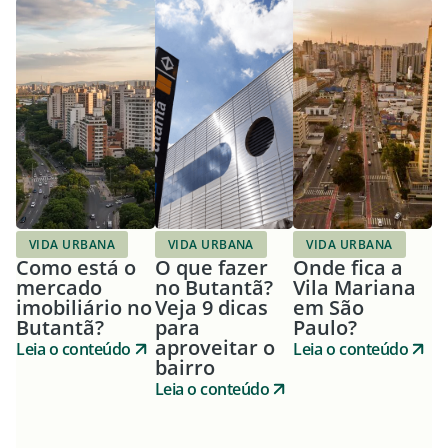
VIDA URBANA
VIDA URBANA
VIDA URBANA
Como está o
O que fazer
Onde fica a
mercado
no Butantã?
Vila Mariana
imobiliário no
Veja 9 dicas
em São
Butantã?
para
Paulo?
aproveitar o
Leia o conteúdo
Leia o conteúdo
bairro
Leia o conteúdo