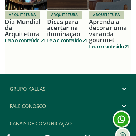
ARQUITETURA
ARQUITETURA
ARQUITETURA
Dia Mundial
Dicas para
Aprenda a
da
acertar na
decorar uma
Arquitetura
iluminação
varanda
gourmet
Leia o conteúdo
Leia o conteúdo
Leia o conteúdo
GRUPO KALLAS
FALE CONOSCO
CANAIS DE COMUNICAÇÃO