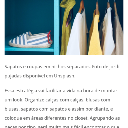
Sapatos e roupas em nichos separados. Foto de jordi
pujadas disponível em Unsplash.
Essa estratégia vai facilitar a vida na hora de montar
um look. Organize calças com calças, blusas com
blusas, sapatos com sapatos e assim por diante, e
coloque em áreas diferentes no closet. Agrupando as
peças por tipo, será muito mais fácil encontrar o que