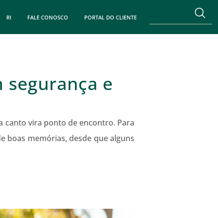
RI
FALE CONOSCO
PORTAL DO CLIENTE
m segurança e
 canto vira ponto de encontro. Para
a de boas memórias, desde que alguns