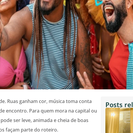
ade. Ruas ganham cor, música toma conta
Posts re
 de encontro. Para quem mora na capital ou
a pode ser leve, animada e cheia de boas
s façam parte do roteiro.