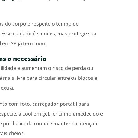
as do corpo e respeite o tempo de
 Esse cuidado é simples, mas protege sua
 em SP já terminou.
as o necessário
ilidade e aumentam o risco de perda ou
ê mais livre para circular entre os blocos e
extra.
to com foto, carregador portátil para
espécie, álcool em gel, lencinho umedecido e
e por baixo da roupa e mantenha atenção
ais cheios.