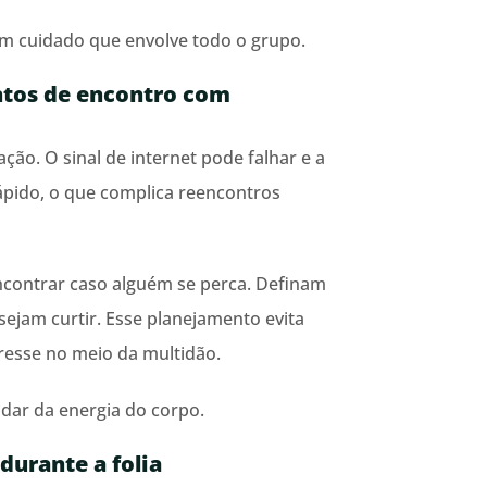
um cuidado que envolve todo o grupo.
ontos de encontro com
ção. O sinal de internet pode falhar e a
ápido, o que complica reencontros
contrar caso alguém se perca. Definam
jam curtir. Esse planejamento evita
resse no meio da multidão.
idar da energia do corpo.
durante a folia