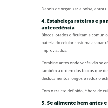
Depois de organizar a bolsa, entra 
4. Estabeleça roteiros e p
antecedência
Blocos lotados dificultam a comunica
bateria do celular costuma acabar r
improvisados.
Combine antes onde vocês vão se en
também a ordem dos blocos que dese
deslocamentos longos e reduz o est
Com o trajeto definido, é hora de cu
5. Se alimente bem antes e 