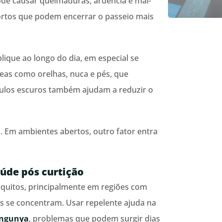
de causar queimaduras, ardência e mal-
fortos que podem encerrar o passeio mais
plique ao longo do dia, em especial se
eas como orelhas, nuca e pés, que
culos escuros também ajudam a reduzir o
. Em ambientes abertos, outro fator entra
aúde pós curtição
quitos, principalmente em regiões com
s se concentram. Usar repelente ajuda na
ungunya
, problemas que podem surgir dias