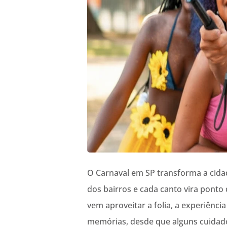
O Carnaval em SP transforma a cid
dos bairros e cada canto vira ponto
vem aproveitar a folia, a experiênci
memórias, desde que alguns cuidado