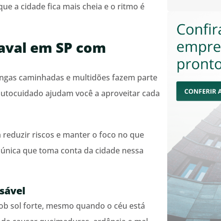
ue a cidade fica mais cheia e o ritmo é
naval em SP com
 longas caminhadas e multidões fazem parte
 autocuidado ajudam você a aproveitar cada
 reduzir riscos e manter o foco no que
 única que toma conta da cidade nessa
nsável
ob sol forte, mesmo quando o céu está