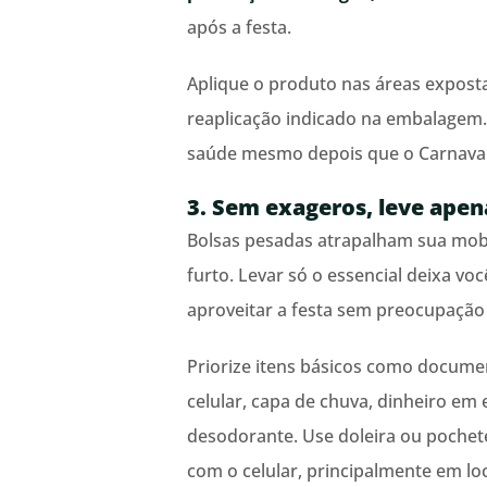
após a festa.
Aplique o produto nas áreas expost
reaplicação indicado na embalagem.
saúde mesmo depois que o Carnaval
3. Sem exageros, leve apen
Bolsas pesadas atrapalham sua mob
furto. Levar só o essencial deixa voc
aproveitar a festa sem preocupação 
Priorize itens básicos como documen
celular, capa de chuva, dinheiro em 
desodorante. Use doleira ou pochet
com o celular, principalmente em loc