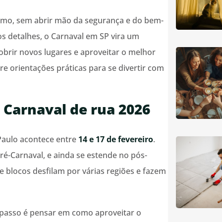
áximo, sem abrir mão da segurança e do bem-
s detalhes, o Carnaval em SP vira um
obrir novos lugares e aproveitar o melhor
ere orientações práticas para se divertir com
Carnaval de rua 2026
Paulo acontece entre
14 e 17 de fevereiro
.
é-Carnaval, e ainda se estende no pós-
e blocos desfilam por várias regiões e fazem
passo é pensar em como aproveitar o