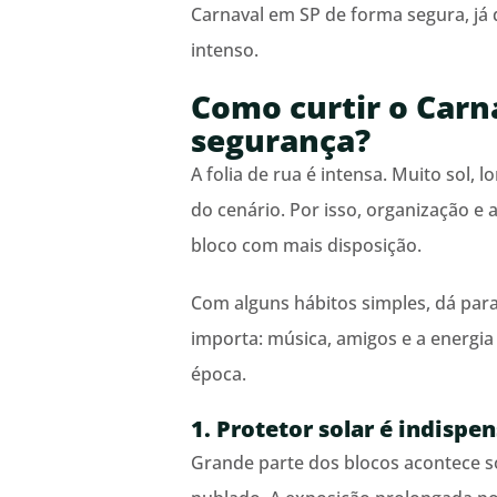
Carnaval em SP de forma segura, já q
intenso.
Como curtir o Car
segurança?
A folia de rua é intensa. Muito sol,
do cenário. Por isso, organização e
bloco com mais disposição.
Com alguns hábitos simples, dá para
importa: música, amigos e a energia
época.
1. Protetor solar é indispe
Grande parte dos blocos acontece s