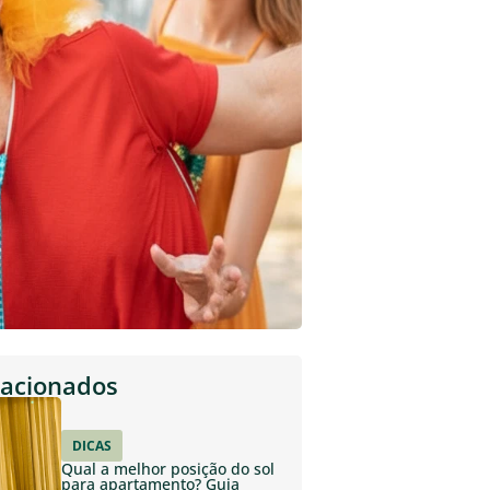
lacionados
DICAS
Qual a melhor posição do sol
para apartamento? Guia