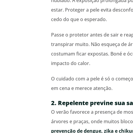
nublado. A exposição prolongada po
estar. Proteger a pele evita descon
cedo do que o esperado.
Passe o protetor antes de sair e rea
transpirar muito. Não esqueça de ár
costumam ficar expostas. Boné e ó
impacto do calor.
O cuidado com a pele é só o começo
em cena e merece atenção.
2. Repelente previne sua s
O verão favorece a presença de mos
árvores e praças, onde muitos bloco
prevenção de dengue, zika e chik