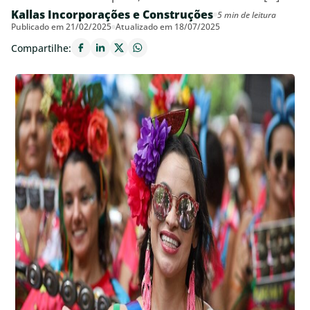
Kallas Incorporações e Construções
5 min de leitura
Publicado em 21/02/2025
Atualizado em 18/07/2025
Compartilhe: