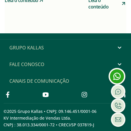
Leia o conteúdo
Leia o
conteúdo
GRUPO KALLAS
FALE CONOSCO
CANAIS DE COMUNICAÇÃO
©2025 Grupo Kallas • CNPJ: 09.146.451/0001-06
KV Intermediação de Vendas Ltda.
CNPJ : 38.013.334/0001-72 • CRECI/SP 037819-J