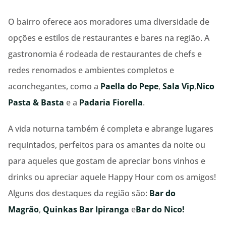
O bairro oferece aos moradores uma diversidade de
opções e estilos de restaurantes e bares na região. A
gastronomia é rodeada de restaurantes de chefs e
redes renomados e ambientes completos e
aconchegantes, como a
Paella do Pepe
,
Sala Vip
,
Nico
Pasta & Basta
e a
Padaria Fiorella
.
A vida noturna também é completa e abrange lugares
requintados, perfeitos para os amantes da noite ou
para aqueles que gostam de apreciar bons vinhos e
drinks ou apreciar aquele Happy Hour com os amigos!
Alguns dos destaques da região são:
Bar do
Magrão
,
Quinkas Bar Ipiranga
e
Bar do Nico!