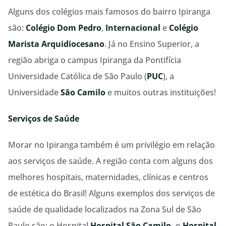
Alguns dos colégios mais famosos do bairro Ipiranga
são:
Colégio Dom Pedro
,
Internacional
e
Colégio
Marista Arquidiocesano
. Já no Ensino Superior, a
região abriga o campus Ipiranga da Pontifícia
Universidade Católica de São Paulo (
PUC
), a
Universidade
São Camilo
e muitos outras instituições!
Serviços de Saúde
Morar no Ipiranga também é um privilégio em relação
aos serviços de saúde. A região conta com alguns dos
melhores hospitais, maternidades, clínicas e centros
de estética do Brasil! Alguns exemplos dos serviços de
saúde de qualidade localizados na Zona Sul de São
Paulo são: o Hospital
Hospital São Camilo,
o
Hospital