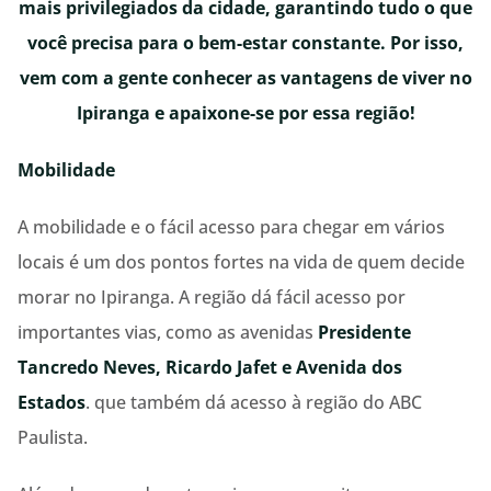
mais privilegiados da cidade, garantindo tudo o que
você precisa para o bem-estar constante. Por isso,
vem com a gente conhecer as vantagens de viver no
Ipiranga e apaixone-se por essa região!
Mobilidade
A mobilidade e o fácil acesso para chegar em vários
locais é um dos pontos fortes na vida de quem decide
morar no Ipiranga. A região dá fácil acesso por
importantes vias, como as avenidas
Presidente
Tancredo Neves, Ricardo Jafet e Avenida dos
Estados
. que também dá acesso à região do ABC
Paulista.