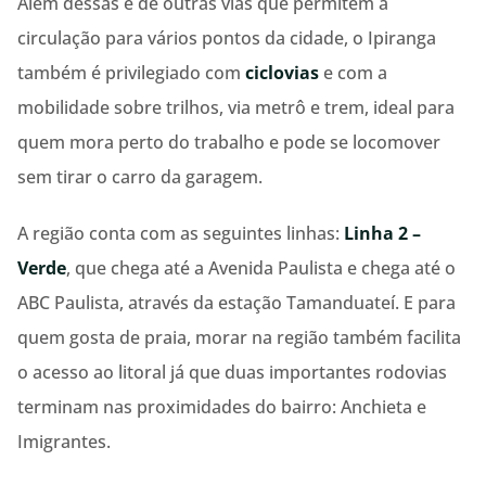
Além dessas e de outras vias que permitem a
circulação para vários pontos da cidade, o Ipiranga
também é privilegiado com
ciclovias
e com a
mobilidade sobre trilhos, via metrô e trem, ideal para
quem mora perto do trabalho e pode se locomover
sem tirar o carro da garagem.
A região conta com as seguintes linhas:
Linha 2 –
Verde
, que chega até a Avenida Paulista e chega até o
ABC Paulista, através da estação Tamanduateí. E para
quem gosta de praia, morar na região também facilita
o acesso ao litoral já que duas importantes rodovias
terminam nas proximidades do bairro: Anchieta e
Imigrantes.