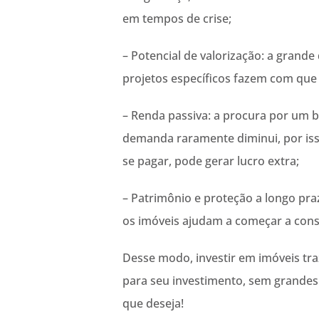
em tempos de crise;
– Potencial de valorização: a grand
projetos específicos fazem com que 
– Renda passiva: a procura por um b
demanda raramente diminui, por isso
se pagar, pode gerar lucro extra;
– Patrimônio e proteção a longo pr
os imóveis ajudam a começar a const
Desse modo, investir em imóveis tra
para seu investimento, sem grandes 
que deseja!