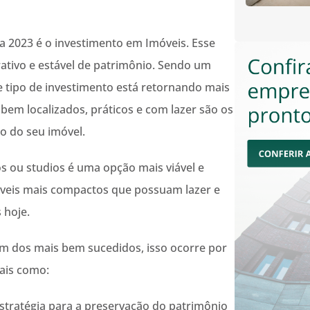
a 2023 é o investimento em Imóveis. Esse
ativo e estável de patrimônio. Sendo um
se tipo de investimento está retornando mais
s bem localizados, práticos e com lazer são os
ão do seu imóvel.
s ou studios é uma opção mais viável e
óveis mais compactos que possuam lazer e
 hoje.
um dos mais bem sucedidos, isso ocorre por
ais como:
stratégia para a preservação do patrimônio