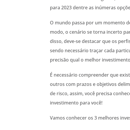
para 2023 dentre as inúmeras opçõe
O mundo passa por um momento de i
modo, o cenário se torna incerto pa
disso, deve-se destacar que os perfi
sendo necessário traçar cada parti
precisão qual o melhor investimento
É necessário compreender que exist
outros com prazos e objetivos delim
de risco, assim, você precisa conhece
investimento para você!
Vamos conhecer os 3 melhores inve