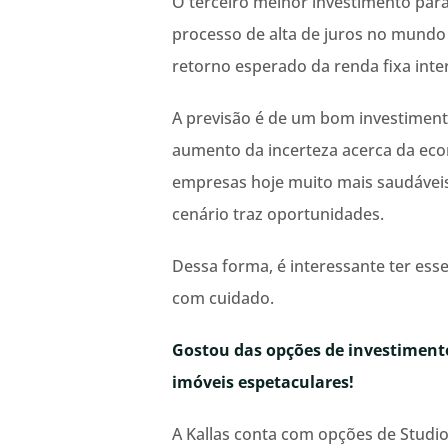
O terceiro melhor investimento para 
processo de alta de juros no mund
retorno esperado da renda fixa inte
A previsão é de um bom investiment
aumento da incerteza acerca da eco
empresas hoje muito mais saudáveis 
cenário traz oportunidades.
Dessa forma, é interessante ter ess
com cuidado.
Gostou das opções de investimento
imóveis espetaculares!
A Kallas conta com opções de Studi