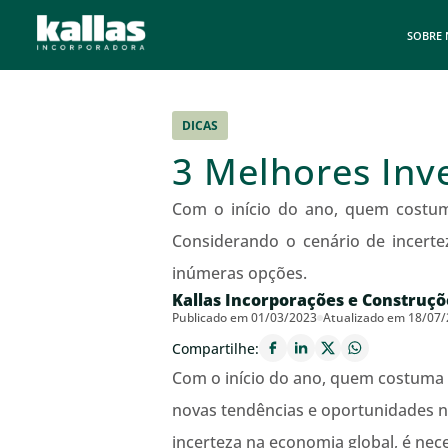
SOBRE
DICAS
3 Melhores Inv
Com o início do ano, quem costum
Considerando o cenário de incerte
inúmeras opções.
Kallas Incorporações e Construçõ
Publicado em 01/03/2023
Atualizado em 18/07
Compartilhe:
Com o início do ano, quem costuma i
novas tendências e oportunidades 
incerteza na economia global, é nec