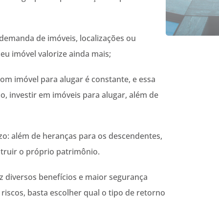
e demanda de imóveis, localizações ou
eu imóvel valorize ainda mais;
om imóvel para alugar é constante, e essa
, investir em imóveis para alugar, além de
azo: além de heranças para os descendentes,
ruir o próprio patrimônio.
z diversos benefícios e maior segurança
riscos, basta escolher qual o tipo de retorno