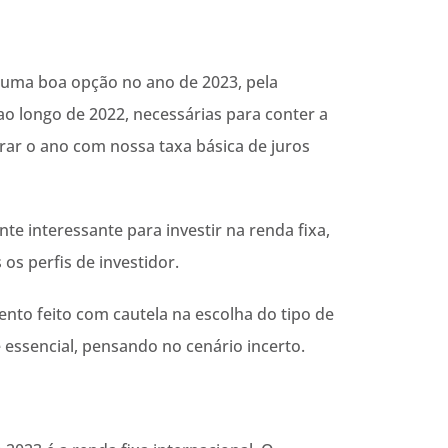
 uma boa opção no ano de 2023, pela
 ao longo de 2022, necessárias para conter a
rrar o ano com nossa taxa básica de juros
te interessante para investir na renda fixa,
os perfis de investidor.
nto feito com cautela na escolha do tipo de
 essencial, pensando no cenário incerto.