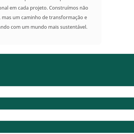
onal em cada projeto. Construímos não
s, mas um caminho de transformação e
rando com um mundo mais sustentável.