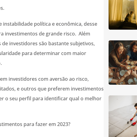
s.
nstabilidade política e econômica, desse
ra investimentos de grande risco. Além
s de investidores são bastante subjetivos,
cularidade para determinar com maior
.
em investidores com aversão ao risco,
itados, e outros que preferem investimentos
r o seu perfil para identificar qual o melhor
stimentos para fazer em 2023?