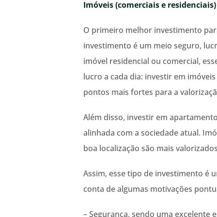
Imóveis (comerciais e residenciais)
O primeiro melhor investimento par
investimento é um meio seguro, lucr
imóvel residencial ou comercial, es
lucro a cada dia: investir em imóvei
pontos mais fortes para a valorizaç
Além disso, investir em apartamento
alinhada com a sociedade atual. Im
boa localização são mais valorizados
Assim, esse tipo de investimento é 
conta de algumas motivações pontu
– Segurança, sendo uma excelente e