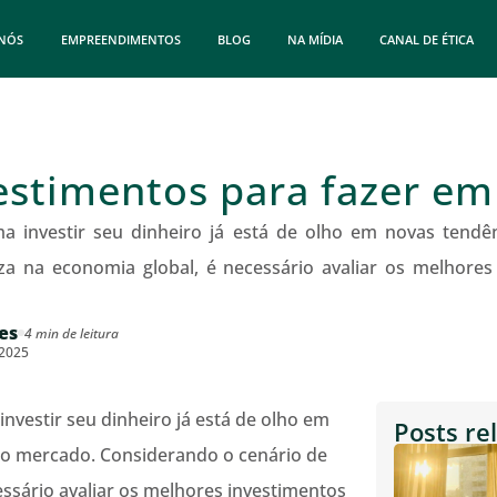
 NÓS
EMPREENDIMENTOS
BLOG
NA MÍDIA
CANAL DE ÉTICA
estimentos para fazer em
a investir seu dinheiro já está de olho em novas tendê
za na economia global, é necessário avaliar os melhores
es
4 min de leitura
/2025
nvestir seu dinheiro já está de olho em
Posts re
no mercado. Considerando o cenário de
essário avaliar os melhores investimentos