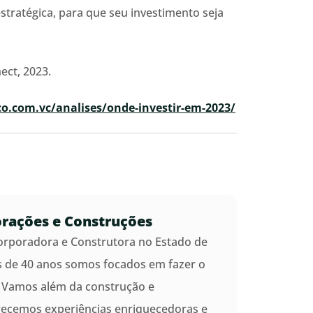
estratégica, para que seu investimento seja
ect, 2023.
ico.com.vc/analises/onde-investir-em-2023/
orações e Construções
corporadora e Construtora no Estado de
s de 40 anos somos focados em fazer o
 Vamos além da construção e
recemos experiências enriquecedoras e