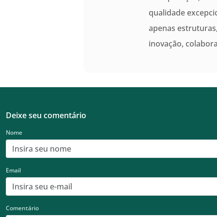
qualidade excepci
apenas estrutura
inovação, colabo
Deixe seu comentário
Nome
Email
Comentário