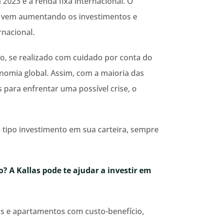
2023 é a renda fixa internacional. O
o vem aumentando os investimentos e
rnacional.
o, se realizado com cuidado por conta do
nomia global. Assim, com a maioria das
para enfrentar uma possível crise, o
e tipo investimento em sua carteira, sempre
? A Kallas pode te ajudar a investir em
os e apartamentos com custo-benefício,