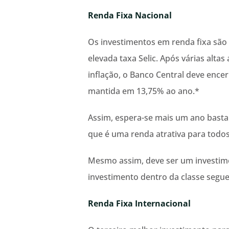
Renda Fixa Nacional
Os investimentos em renda fixa são
elevada taxa Selic. Após várias altas
inflação, o Banco Central deve ence
mantida em 13,75% ao ano.*
Assim, espera-se mais um ano bastan
que é uma renda atrativa para todos 
Mesmo assim, deve ser um investime
investimento dentro da classe segue
Renda Fixa Internacional