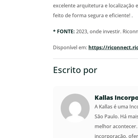
excelente arquitetura e localização 
feito de forma segura e eficiente! .
* FONTE:
2023, onde investir. Riconn
Disponível em:
https://riconnect.r
Escrito por
Kallas Incorp
A Kallas é uma In
São Paulo. Há mai
melhor acontecer.
incorporação, ofe